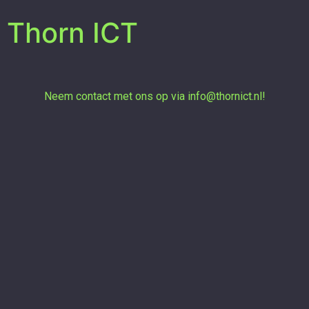
Thorn ICT
Neem contact met ons op via
info@thornict.nl
!